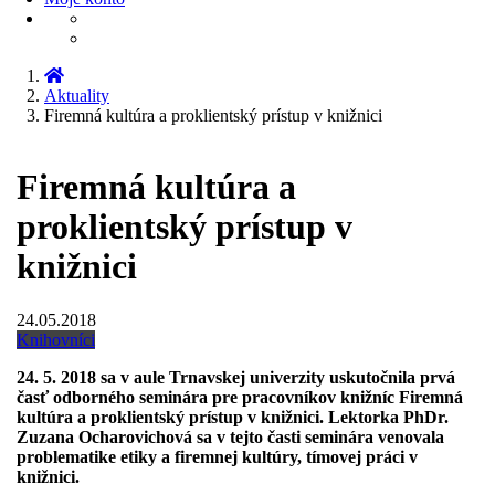
Aktuality
Firemná kultúra a proklientský prístup v knižnici
Firemná kultúra a
proklientský prístup v
knižnici
24.05.2018
Knihovníci
24. 5. 2018 sa v aule Trnavskej univerzity uskutočnila prvá
časť odborného seminára pre pracovníkov knižníc Firemná
kultúra a proklientský prístup v knižnici. Lektorka PhDr.
Zuzana Ocharovichová sa v tejto časti seminára venovala
problematike etiky a firemnej kultúry, tímovej práci v
knižnici.