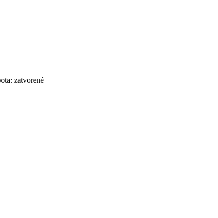
bota: zatvorené