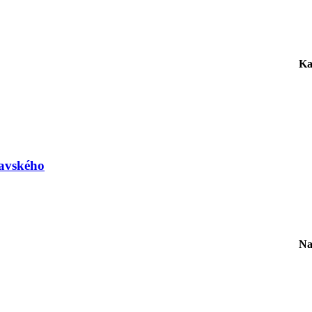
Ka
avského
Na