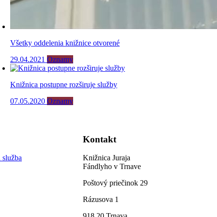
Všetky oddelenia knižnice otvorené
29.04.2021
Oznamy
Knižnica postupne rozširuje služby
07.05.2020
Oznamy
Kontakt
 služba
Knižnica Juraja
Fándlyho v Trnave
Poštový priečinok 29
Rázusova 1
918 20 Trnava