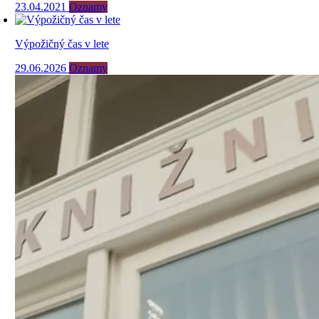
23.04.2021
Oznamy
Výpožičný čas v lete
29.06.2026
Oznamy