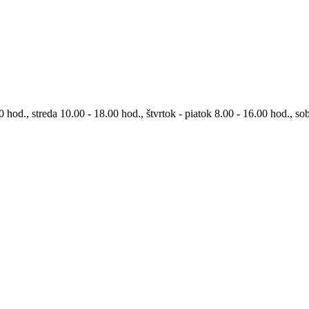
0 hod., streda 10.00 - 18.00 hod., štvrtok - piatok 8.00 - 16.00 hod., so