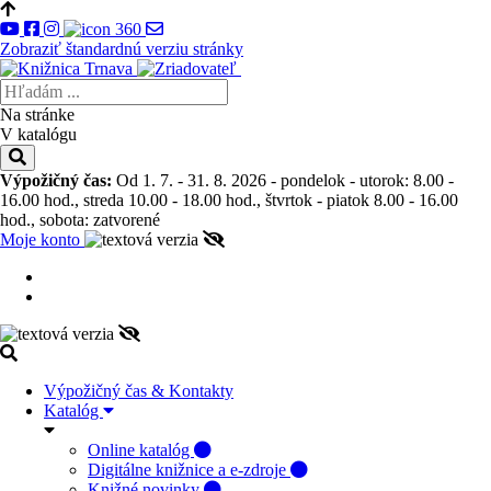
Zobraziť štandardnú verziu stránky
Na stránke
V katalógu
Výpožičný čas:
Od 1. 7. - 31. 8. 2026 - pondelok - utorok: 8.00 -
16.00 hod., streda 10.00 - 18.00 hod., štvrtok - piatok 8.00 - 16.00
hod., sobota: zatvorené
Moje konto
Výpožičný čas & Kontakty
Katalóg
Online katalóg
Digitálne knižnice a e-zdroje
Knižné novinky