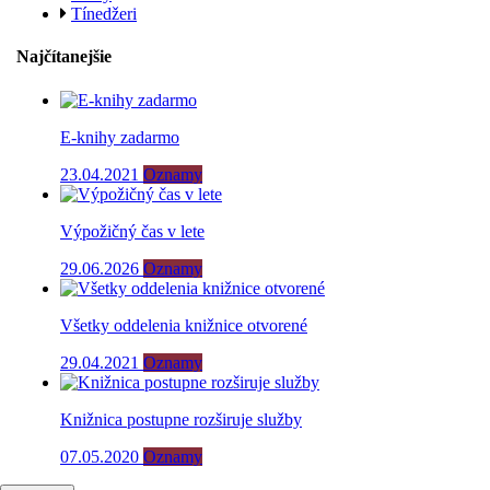
Tínedžeri
Najčítanejšie
E-knihy zadarmo
23.04.2021
Oznamy
Výpožičný čas v lete
29.06.2026
Oznamy
Všetky oddelenia knižnice otvorené
29.04.2021
Oznamy
Knižnica postupne rozširuje služby
07.05.2020
Oznamy