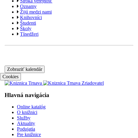
Široká verejnosť
Oznamy
Žijú medzi nami
Knihovníci
Študenti
Školy
Tínedžeri
Zobraziť kalendár
Cookies
Hlavná navigácia
Online katalóg
O knižnici
Služby
Aktuality
Podujatia
Pre knižnice