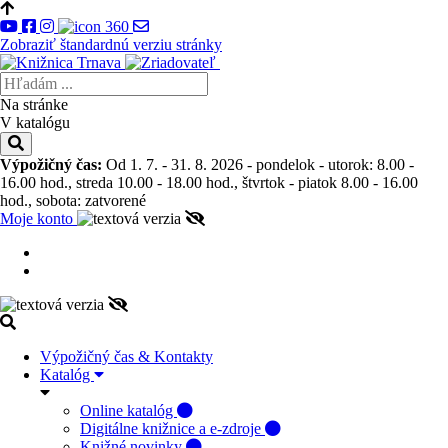
Zobraziť štandardnú verziu stránky
Na stránke
V katalógu
Výpožičný čas:
Od 1. 7. - 31. 8. 2026 - pondelok - utorok: 8.00 -
16.00 hod., streda 10.00 - 18.00 hod., štvrtok - piatok 8.00 - 16.00
hod., sobota: zatvorené
Moje konto
Výpožičný čas & Kontakty
Katalóg
Online katalóg
Digitálne knižnice a e-zdroje
Knižné novinky