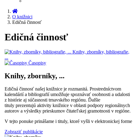
O knižnici
Edičná činnosť
Edičná činnosť
Knihy, zborníky, bibliografie,
...
Časopisy
Knihy, zborníky, ...
Edičná činnosť našej knižnice je rozmanitá. Prostredníctvom
kalendárií a bibliografií umožňuje spoznávať osobnosti a udalosti
z histórie aj súčasnosti trnavského regiónu. Ďalšie
tituly prezentujú aktivity knižnice v oblasti podpory regionálnych
autorov a výsledky prieskumov čitateľskej gramotnosti v regióne.
V tejto ponuke prinášame i tituly, ktoré vyšli v elektronickej forme
Zobraziť publikácie