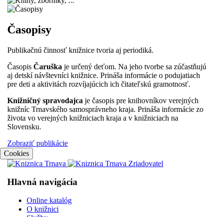
Časopisy
Publikačnú činnosť knižnice tvoria aj periodiká.
Časopis
Čaruška
je určený deťom. Na jeho tvorbe sa zúčastňujú
aj detskí návštevníci knižnice. Prináša informácie o podujatiach
pre deti a aktivitách rozvíjajúcich ich čitateľskú gramotnosť.
Knižničný spravodajca
je časopis pre knihovníkov verejných
knižníc Trnavského samosprávneho kraja. Prináša informácie zo
života vo verejných knižniciach kraja a v knižniciach na
Slovensku.
Zobraziť publikácie
Cookies
Hlavná navigácia
Online katalóg
O knižnici