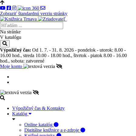
Zobraziť štandardnú verziu stránky
Na stránke
V katalógu
Výpožičný čas:
Od 1. 7. - 31. 8. 2026 - pondelok - utorok: 8.00 -
16.00 hod., streda 10.00 - 18.00 hod., štvrtok - piatok 8.00 - 16.00
hod., sobota: zatvorené
Moje konto
Výpožičný čas & Kontakty
Katalóg
Online katalóg
Digitálne knižnice a e-zdroje
Knižné novinky