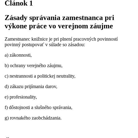
Článok 1
Zásady správania zamestnanca pri
výkone práce vo verejnom záujme
Zamestnanec knižnice je pri plnení pracovných povinností
povinný postupovať v súlade so zásadou:
a) zákonnosti,
b) ochrany verejného záujmu,
c) nestrannosti a politickej neutrality,
d) zákazu prijímania darov,
e) profesionality,
f) dôstojnosti a slušného správania,
g) rovnakého zaobchádzania.