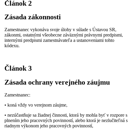
Článok 2
Zásada zákonnosti
Zamestnanec vykonáva svoje úlohy v súlade s Ústavou SR,
zákonmi, ostatnými všeobecne záväznými právnymi predpismi,
internými predpismi zamestnávateľa a ustanoveniami tohto
kódexu.
Článok 3
Zásada ochrany verejného záujmu
Zamestnanec:
• koná vždy vo verejnom záujme,
• nezúčastňuje sa žiadnej činnosti, ktorá by mohla byť v rozpore s
plnením jeho pracovných povinností, alebo ktorá je nezlučiteľná s
riadnym výkonom jeho pracovných povinností,