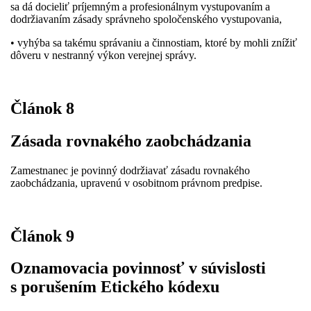
sa dá docieliť príjemným a profesionálnym vystupovaním a
dodržiavaním zásady správneho spoločenského vystupovania,
• vyhýba sa takému správaniu a činnostiam, ktoré by mohli znížiť
dôveru v nestranný výkon verejnej správy.
Článok 8
Zásada rovnakého zaobchádzania
Zamestnanec je povinný dodržiavať zásadu rovnakého
zaobchádzania, upravenú v osobitnom právnom predpise.
Článok 9
Oznamovacia povinnosť v súvislosti
s porušením Etického kódexu