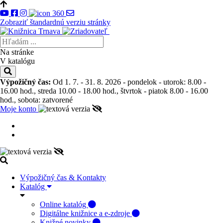
Zobraziť štandardnú verziu stránky
Na stránke
V katalógu
Výpožičný čas:
Od 1. 7. - 31. 8. 2026 - pondelok - utorok: 8.00 -
16.00 hod., streda 10.00 - 18.00 hod., štvrtok - piatok 8.00 - 16.00
hod., sobota: zatvorené
Moje konto
Výpožičný čas & Kontakty
Katalóg
Online katalóg
Digitálne knižnice a e-zdroje
Knižné novinky