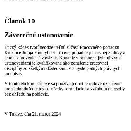
Článok 10
Záverečné ustanovenie
Etický kódex tvorí neoddeliteľnú súčasť Pracovného poriadku
Knižnice Juraja Fándlyho v Trnave, prípadne pracovnej zmluvy a
jeho ustanovenia sú záväzné. Konanie v rozpore s jednotlivými
ustanoveniami je kvalifikované ako porušenie pracovnej
disciplíny so všetkými dôsledkami v zmysle platných právnych
predpisov.
V tomto etickom kódexe sa používa jednotné rodové označenie
pre zjednodušenie textu. Všetky formulácie sa vzťahujú na osoby
bez ohľadu na pohlavie.
V Trnave, dňa 21. marca 2024