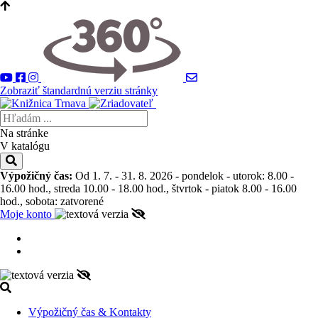
Zobraziť štandardnú verziu stránky
Na stránke
V katalógu
Výpožičný čas:
Od 1. 7. - 31. 8. 2026 - pondelok - utorok: 8.00 -
16.00 hod., streda 10.00 - 18.00 hod., štvrtok - piatok 8.00 - 16.00
hod., sobota: zatvorené
Moje konto
Výpožičný čas & Kontakty