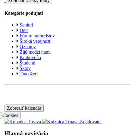
Zobraziť všetky fotky
Kategórie podujatí
Seniori
Deti
Fórum humoristov
Široká verejnosť
Oznamy
Žijú medzi nami
Knihovníci
Študenti
Školy
Tínedžeri
Zobraziť kalendár
Cookies
Hlavná navigácia