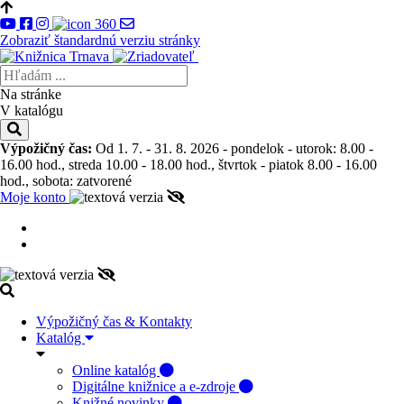
Zobraziť štandardnú verziu stránky
Na stránke
V katalógu
Výpožičný čas:
Od 1. 7. - 31. 8. 2026 - pondelok - utorok: 8.00 -
16.00 hod., streda 10.00 - 18.00 hod., štvrtok - piatok 8.00 - 16.00
hod., sobota: zatvorené
Moje konto
Výpožičný čas & Kontakty
Katalóg
Online katalóg
Digitálne knižnice a e-zdroje
Knižné novinky