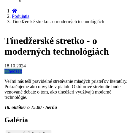
Podujatia
Tínedžerské stretko - o moderných technológiách
Tínedžerské stretko - o
moderných technológiách
18.10.2024
Tínedžeri
Veľmi nás teší pravidelné stretávanie mladých priateľov literatúry.
Pokračujeme ako obvykle v piatok. Októbrové stretnutie bude
venované debate o tom, ako tínedžeri využívajú moderné
technológie.
18. október o 15.00 - herňa
Galéria