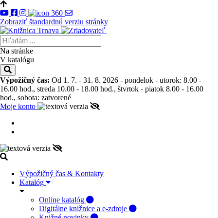
Zobraziť štandardnú verziu stránky
Na stránke
V katalógu
Výpožičný čas:
Od 1. 7. - 31. 8. 2026 - pondelok - utorok: 8.00 -
16.00 hod., streda 10.00 - 18.00 hod., štvrtok - piatok 8.00 - 16.00
hod., sobota: zatvorené
Moje konto
Výpožičný čas & Kontakty
Katalóg
Online katalóg
Digitálne knižnice a e-zdroje
Knižné novinky