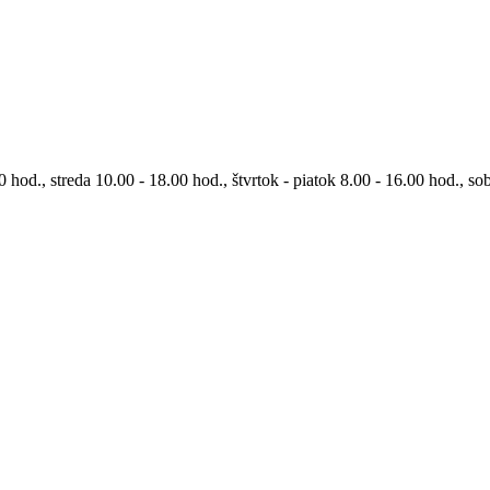
0 hod., streda 10.00 - 18.00 hod., štvrtok - piatok 8.00 - 16.00 hod., so