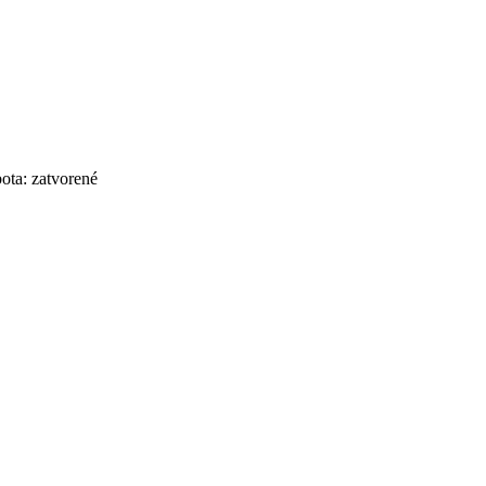
bota: zatvorené