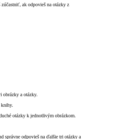
zúčastniť, ak odpovieš na otázky z
 obrázky a otázky.
 knihy.
oduché otázky k jednotlivým obrázkom.
nd správne odpovieš na ďalšie tri otázky a