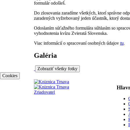
formulár odošleš.
Do zlosovania zaradíme všetkých, ktorí správne odp
zaradených vyžrebovaný jeden účastník, ktorý dost
Odoslaním súťažného formulára súhlasím so spraco
vyhodnotenia kvízu Zvieratá Slovenska.
Viac informácií o spracovaní osobných údajov
tu
.
Galéria
Zobraziť všetky fotky
Cookies
Hlavn