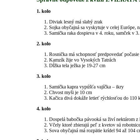
1. kolo
Diviak lesný má slabý zrak
Sojka obyčajná sa vyskytuje v celej Európe, n
Samička raka dospieva v 4. roku, samček v 3.
2. kolo
Rosnička má schopnosť predpovedať počasie
Kamzík žije vo Vysokých Tatrách
Dĺžka tela ježka je 19-27 cm
3. kolo
Samička kapra vypúšťa vajíčka – ikry
Chvost myši je 10 cm
Kačica divá dokáže letieť rýchlosťou do 110
4. kolo
Dospelá babočka pávooká sa živí nektárom z
Včely ktoré zbierajú peľ z kvetov sú robotnic
Sova obyčajná má rozpätie krídel 94 až 104 