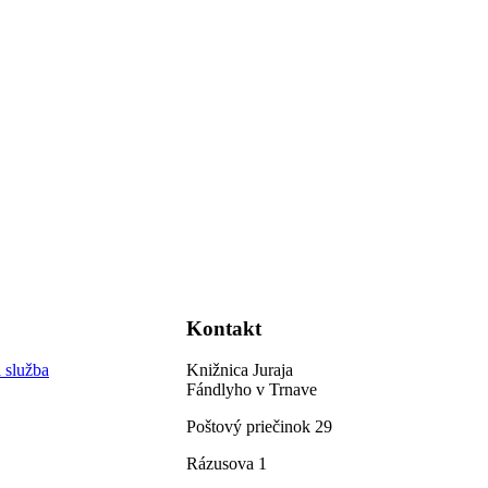
Kontakt
 služba
Knižnica Juraja
Fándlyho v Trnave
Poštový priečinok 29
Rázusova 1