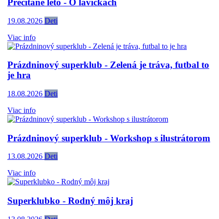
Prečítané leto - O lavičkách
19.08.2026
Deti
Viac info
Prázdninový superklub - Zelená je tráva, futbal to
je hra
18.08.2026
Deti
Viac info
Prázdninový superklub - Workshop s ilustrátorom
13.08.2026
Deti
Viac info
Superklubko - Rodný môj kraj