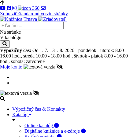
Zobraziť štandardnú verziu stránky
Na stránke
V katalógu
Výpožičný čas:
Od 1. 7. - 31. 8. 2026 - pondelok - utorok: 8.00 -
16.00 hod., streda 10.00 - 18.00 hod., štvrtok - piatok 8.00 - 16.00
hod., sobota: zatvorené
Moje konto
Výpožičný čas & Kontakty
Katalóg
Online katalóg
Digitálne knižnice a e-zdroje
Knižné novinky