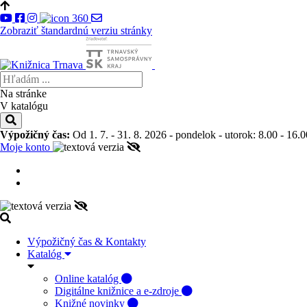
Zobraziť štandardnú verziu stránky
Na stránke
V katalógu
Výpožičný čas:
Od 1. 7. - 31. 8. 2026 - pondelok - utorok: 8.00 - 16.0
Moje konto
Výpožičný čas & Kontakty
Katalóg
Online katalóg
Digitálne knižnice a e-zdroje
Knižné novinky