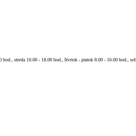
0 hod., streda 10.00 - 18.00 hod., štvrtok - piatok 8.00 - 16.00 hod., so