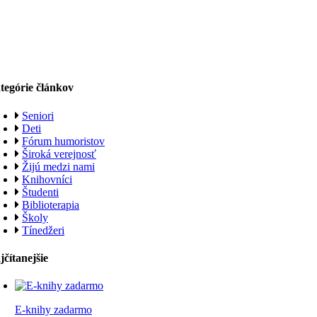
tegórie článkov
Seniori
Deti
Fórum humoristov
Široká verejnosť
Žijú medzi nami
Knihovníci
Študenti
Biblioterapia
Školy
Tínedžeri
jčítanejšie
E-knihy zadarmo