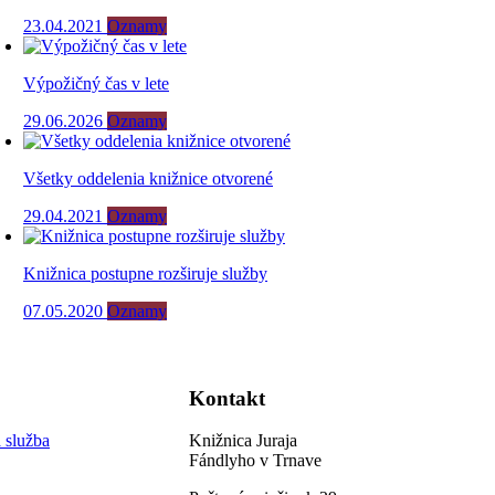
23.04.2021
Oznamy
Výpožičný čas v lete
29.06.2026
Oznamy
Všetky oddelenia knižnice otvorené
29.04.2021
Oznamy
Knižnica postupne rozširuje služby
07.05.2020
Oznamy
Kontakt
 služba
Knižnica Juraja
Fándlyho v Trnave