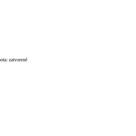
bota: zatvorené