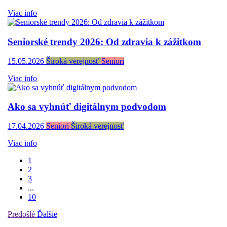
Viac info
Seniorské trendy 2026: Od zdravia k zážitkom
15.05.2026
Široká verejnosť
Seniori
Viac info
Ako sa vyhnúť digitálnym podvodom
17.04.2026
Seniori
Široká verejnosť
Viac info
1
2
3
...
10
Predošlé
Ďalšie