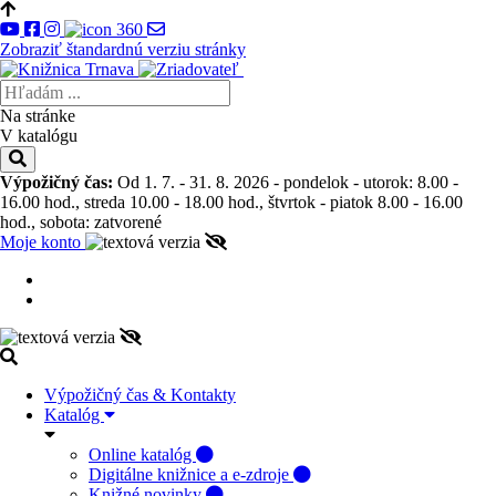
Zobraziť štandardnú verziu stránky
Na stránke
V katalógu
Výpožičný čas:
Od 1. 7. - 31. 8. 2026 - pondelok - utorok: 8.00 -
16.00 hod., streda 10.00 - 18.00 hod., štvrtok - piatok 8.00 - 16.00
hod., sobota: zatvorené
Moje konto
Výpožičný čas & Kontakty
Katalóg
Online katalóg
Digitálne knižnice a e-zdroje
Knižné novinky