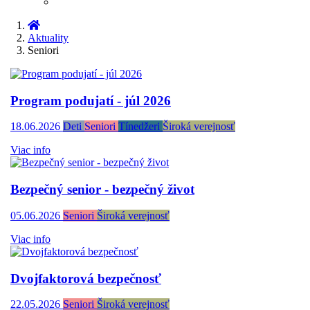
Aktuality
Seniori
Program podujatí - júl 2026
18.06.2026
Deti
Seniori
Tínedžeri
Široká verejnosť
Viac info
Bezpečný senior - bezpečný život
05.06.2026
Seniori
Široká verejnosť
Viac info
Dvojfaktorová bezpečnosť
22.05.2026
Seniori
Široká verejnosť