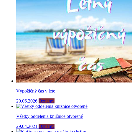
Výpožičný čas v lete
29.06.2026
Oznamy
Všetky oddelenia knižnice otvorené
29.04.2021
Oznamy