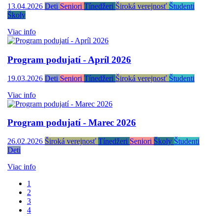
13.04.2026
Deti
Seniori
Tínedžeri
Široká verejnosť
Študenti
Školy
Viac info
Program podujatí - Apríl 2026
19.03.2026
Deti
Seniori
Tínedžeri
Široká verejnosť
Študenti
Viac info
Program podujatí - Marec 2026
26.02.2026
Široká verejnosť
Tínedžeri
Seniori
Školy
Študenti
Deti
Viac info
1
2
3
4