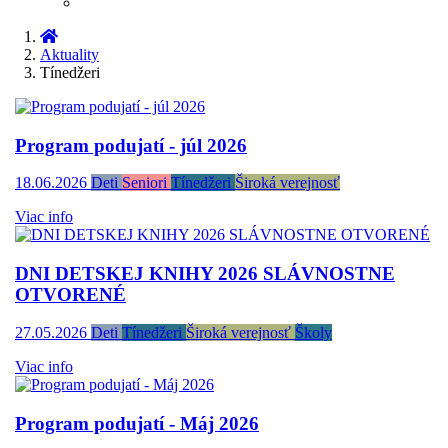
Aktuality
Tínedžeri
Program podujatí - júl 2026
18.06.2026
Deti
Seniori
Tínedžeri
Široká verejnosť
Viac info
DNI DETSKEJ KNIHY 2026 SLÁVNOSTNE
OTVORENÉ
27.05.2026
Deti
Tínedžeri
Široká verejnosť
Školy
Viac info
Program podujatí - Máj 2026