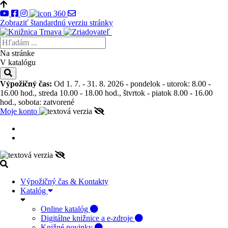
Zobraziť štandardnú verziu stránky
Na stránke
V katalógu
Výpožičný čas:
Od 1. 7. - 31. 8. 2026 - pondelok - utorok: 8.00 -
16.00 hod., streda 10.00 - 18.00 hod., štvrtok - piatok 8.00 - 16.00
hod., sobota: zatvorené
Moje konto
Výpožičný čas & Kontakty
Katalóg
Online katalóg
Digitálne knižnice a e-zdroje
Knižné novinky