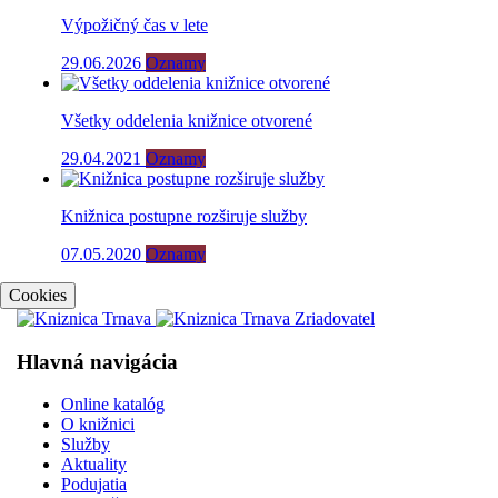
Výpožičný čas v lete
29.06.2026
Oznamy
Všetky oddelenia knižnice otvorené
29.04.2021
Oznamy
Knižnica postupne rozširuje služby
07.05.2020
Oznamy
Cookies
Hlavná navigácia
Online katalóg
O knižnici
Služby
Aktuality
Podujatia