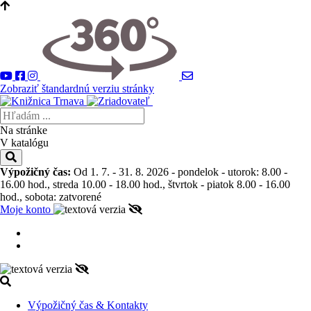
Zobraziť štandardnú verziu stránky
Na stránke
V katalógu
Výpožičný čas:
Od 1. 7. - 31. 8. 2026 - pondelok - utorok: 8.00 -
16.00 hod., streda 10.00 - 18.00 hod., štvrtok - piatok 8.00 - 16.00
hod., sobota: zatvorené
Moje konto
Výpožičný čas & Kontakty