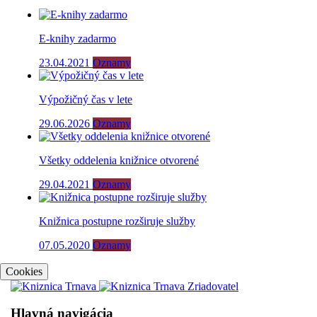
E-knihy zadarmo
23.04.2021
Oznamy
Výpožičný čas v lete
29.06.2026
Oznamy
Všetky oddelenia knižnice otvorené
29.04.2021
Oznamy
Knižnica postupne rozširuje služby
07.05.2020
Oznamy
Cookies
Hlavná navigácia