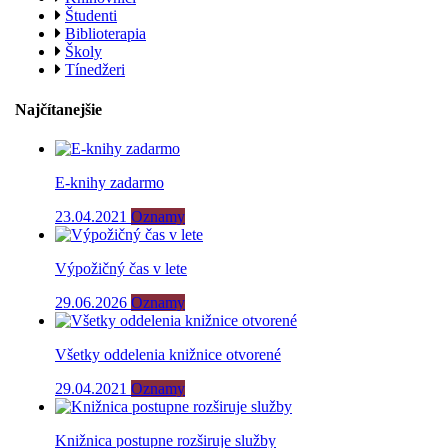
Študenti
Biblioterapia
Školy
Tínedžeri
Najčítanejšie
E-knihy zadarmo
23.04.2021
Oznamy
Výpožičný čas v lete
29.06.2026
Oznamy
Všetky oddelenia knižnice otvorené
29.04.2021
Oznamy
Knižnica postupne rozširuje služby