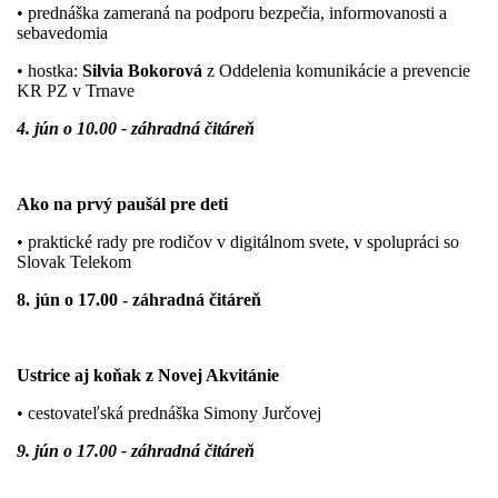
• prednáška zameraná na podporu bezpečia, informovanosti a
sebavedomia
• hostka:
Silvia Bokorová
z Oddelenia komunikácie a prevencie
KR PZ v Trnave
4. jún o 10.00 - záhradná čitáreň
Ako na prvý paušál pre deti
• praktické rady pre rodičov v digitálnom svete, v spolupráci so
Slovak Telekom
8. jún o 17.00 - záhradná čitáreň
Ustrice aj koňak z Novej Akvitánie
• cestovateľská prednáška
Simony Jurčovej
9. jún o 17.00 - záhradná čitáreň