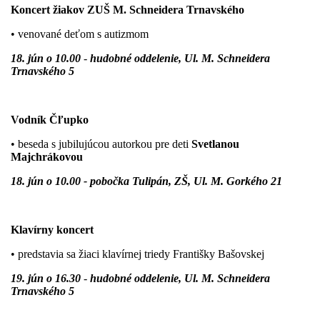
Koncert žiakov ZUŠ M. Schneidera Trnavského
• venované deťom s autizmom
18. jún o 10.00
-
hudobné oddelenie, Ul. M. Schneidera
Trnavského 5
Vodník Čľupko
• beseda s jubilujúcou autorkou pre deti
Svetlanou
Majchrákovou
18. jún o 10.00 - pobočka Tulipán, ZŠ, Ul. M. Gorkého 21
Klavírny koncert
• predstavia sa žiaci klavírnej triedy
Františky Bašovskej
19. jún o 16.30
-
hudobné oddelenie, Ul. M. Schneidera
Trnavského 5