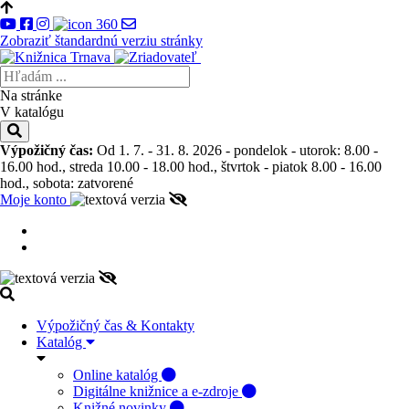
Zobraziť štandardnú verziu stránky
Na stránke
V katalógu
Výpožičný čas:
Od 1. 7. - 31. 8. 2026 - pondelok - utorok: 8.00 -
16.00 hod., streda 10.00 - 18.00 hod., štvrtok - piatok 8.00 - 16.00
hod., sobota: zatvorené
Moje konto
Výpožičný čas & Kontakty
Katalóg
Online katalóg
Digitálne knižnice a e-zdroje
Knižné novinky