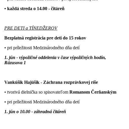
• každá streda o 14.00 - čitáreň
PRE DETI a TÍNEDŽEROV
Bezplatná registrácia pre deti do 15 rokov
• pri príležitosti Medzinárodného dňa detí
1. jún - výpožičné oddelenia v čase výpožičných hodín,
Rázusova 1
Vankúšik Hajúšik - Záchrana rozprávkovej ríše
• tvorivá dielnička so spisovateľom
Romanom Čerňanským
• pri príležitosti Medzinárodného dňa detí
1. jún o 10.00 - záhradná čitáreň