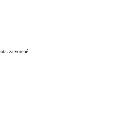
bota: zatvorené