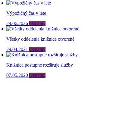
Výpožičný čas v lete
29.06.2026
Oznamy
Všetky oddelenia knižnice otvorené
29.04.2021
Oznamy
Knižnica postupne rozširuje služby
07.05.2020
Oznamy