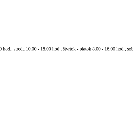
0 hod., streda 10.00 - 18.00 hod., štvrtok - piatok 8.00 - 16.00 hod., so