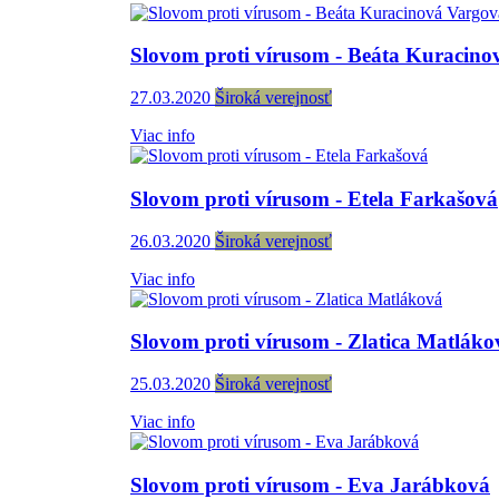
Slovom proti vírusom - Beáta Kuracino
27.03.2020
Široká verejnosť
Viac info
Slovom proti vírusom - Etela Farkašová
26.03.2020
Široká verejnosť
Viac info
Slovom proti vírusom - Zlatica Matláko
25.03.2020
Široká verejnosť
Viac info
Slovom proti vírusom - Eva Jarábková