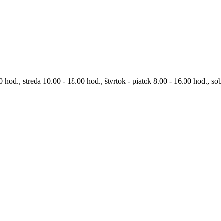
0 hod., streda 10.00 - 18.00 hod., štvrtok - piatok 8.00 - 16.00 hod., so