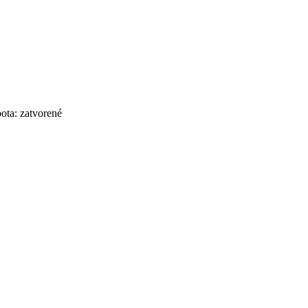
bota: zatvorené