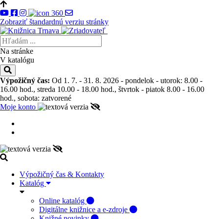
Zobraziť štandardnú verziu stránky
Na stránke
V katalógu
Výpožičný čas:
Od 1. 7. - 31. 8. 2026 - pondelok - utorok: 8.00 -
16.00 hod., streda 10.00 - 18.00 hod., štvrtok - piatok 8.00 - 16.00
hod., sobota: zatvorené
Moje konto
Výpožičný čas & Kontakty
Katalóg
Online katalóg
Digitálne knižnice a e-zdroje
Knižné novinky