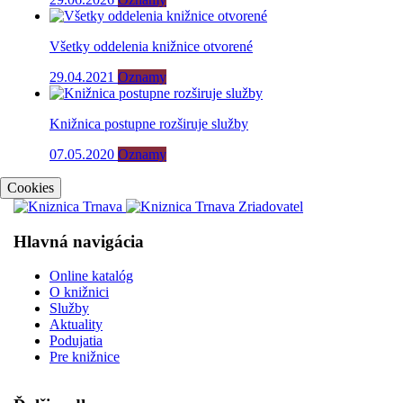
Všetky oddelenia knižnice otvorené
29.04.2021
Oznamy
Knižnica postupne rozširuje služby
07.05.2020
Oznamy
Cookies
Hlavná navigácia
Online katalóg
O knižnici
Služby
Aktuality
Podujatia
Pre knižnice